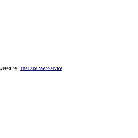
owered by:
TheLake-WebService