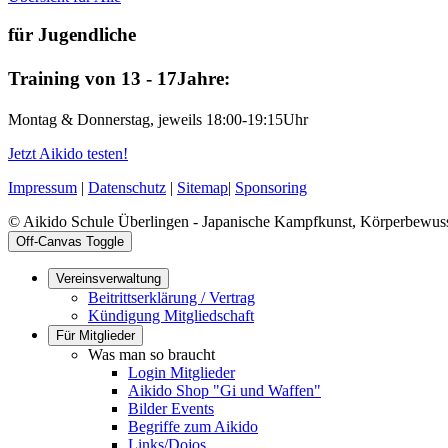
für Jugendliche
Training von 13 - 17Jahre:
Montag & Donnerstag, jeweils 18:00-19:15Uhr
Jetzt Aikido testen!
Impressum
|
Datenschutz
|
Sitemap
|
Sponsoring
© Aikido Schule Überlingen - Japanische Kampfkunst, Körperbewuss
Off-Canvas Toggle
Vereinsverwaltung
Beitrittserklärung / Vertrag
Kündigung Mitgliedschaft
Für Mitglieder
Was man so braucht
Login Mitglieder
Aikido Shop "Gi und Waffen"
Bilder Events
Begriffe zum Aikido
Links/Dojos