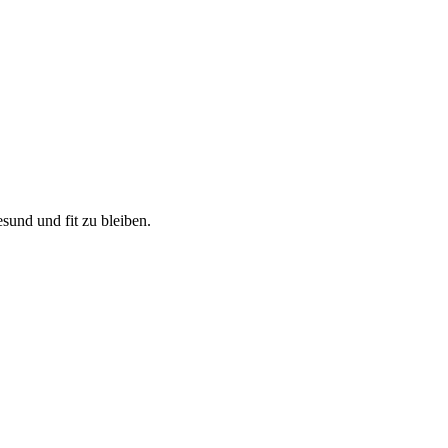
sund und fit zu bleiben.