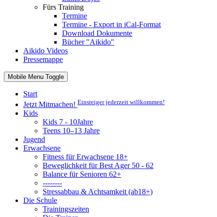
Fürs Training
Termine
Termine - Export in iCal-Format
Download Dokumente
Bücher "Aikido"
Aikido Videos
Pressemappe
Mobile Menu Toggle
Start
Einsteiger jederzeit willkommen!
Jetzt Mitmachen!
Kids
Kids 7 - 10Jahre
Teens 10–13 Jahre
Jugend
Erwachsene
Fitness für Erwachsene 18+
Beweglichkeit für Best Ager 50 - 62
Balance für Senioren 62+
--------
Stressabbau & Achtsamkeit (ab18+)
Die Schule
Trainingszeiten