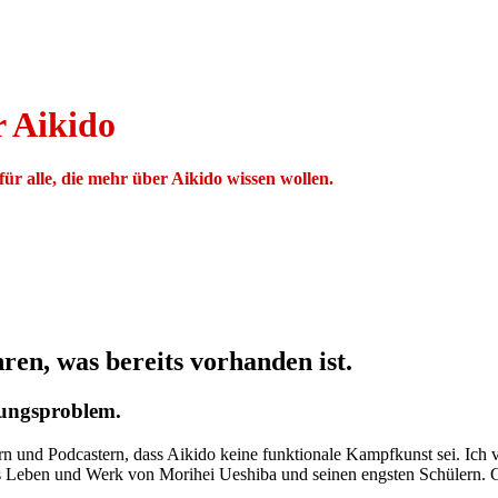
 Aikido
ür alle, die mehr über Aikido wissen wollen.
ren, was bereits vorhanden ist.
rungsproblem.
nd Podcastern, dass Aikido keine funktionale Kampfkunst sei. Ich ver
as Leben und Werk von Morihei Ueshiba und seinen engsten Schülern. Ge