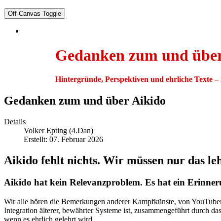
Off-Canvas Toggle
Gedanken zum und über
Hintergründe, Perspektiven und ehrliche Texte – f
Gedanken zum und über Aikido
Details
Volker Epting (4.Dan)
Erstellt: 07. Februar 2026
Aikido fehlt nichts. Wir müssen nur das leh
Aikido hat kein Relevanzproblem. Es hat ein Erinne
Wir alle hören die Bemerkungen anderer Kampfkünste, von YouTubern u
Integration älterer, bewährter Systeme ist, zusammengeführt durch d
wenn es ehrlich gelehrt wird.