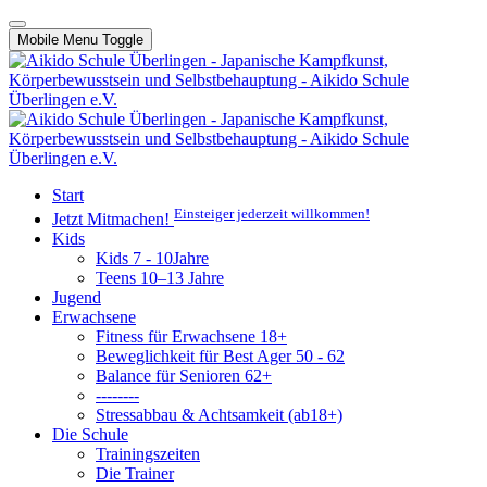
Mobile Menu Toggle
Start
Einsteiger jederzeit willkommen!
Jetzt Mitmachen!
Kids
Kids 7 - 10Jahre
Teens 10–13 Jahre
Jugend
Erwachsene
Fitness für Erwachsene 18+
Beweglichkeit für Best Ager 50 - 62
Balance für Senioren 62+
--------
Stressabbau & Achtsamkeit (ab18+)
Die Schule
Trainingszeiten
Die Trainer