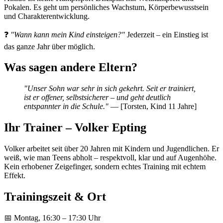
Pokalen. Es geht um persönliches Wachstum, Körperbewusstsein
und Charakterentwicklung.
❓
"Wann kann mein Kind einsteigen?"
Jederzeit – ein Einstieg ist
das ganze Jahr über möglich.
Was sagen andere Eltern?
"Unser Sohn war sehr in sich gekehrt. Seit er trainiert,
ist er offener, selbstsicherer – und geht deutlich
entspannter in die Schule."
— [Torsten, Kind 11 Jahre]
Ihr Trainer – Volker Epting
Volker arbeitet seit über 20 Jahren mit Kindern und Jugendlichen. Er
weiß, wie man Teens abholt – respektvoll, klar und auf Augenhöhe.
Kein erhobener Zeigefinger, sondern echtes Training mit echtem
Effekt.
Trainingszeit & Ort
📅 Montag, 16:30 – 17:30 Uhr