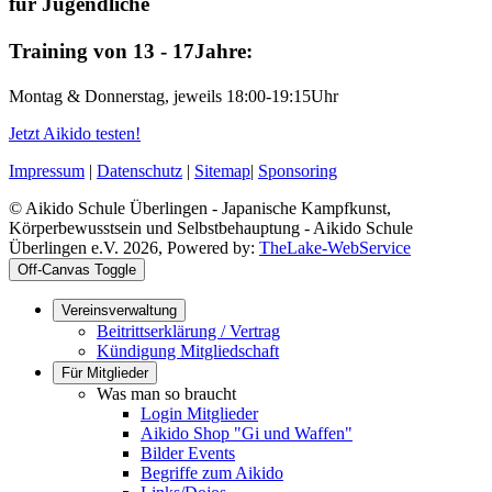
für Jugendliche
Training von 13 - 17Jahre:
Montag & Donnerstag, jeweils 18:00-19:15Uhr
Jetzt Aikido testen!
Impressum
|
Datenschutz
|
Sitemap
|
Sponsoring
© Aikido Schule Überlingen - Japanische Kampfkunst,
Körperbewusstsein und Selbstbehauptung - Aikido Schule
Überlingen e.V. 2026, Powered by:
TheLake-WebService
Off-Canvas Toggle
Vereinsverwaltung
Beitrittserklärung / Vertrag
Kündigung Mitgliedschaft
Für Mitglieder
Was man so braucht
Login Mitglieder
Aikido Shop "Gi und Waffen"
Bilder Events
Begriffe zum Aikido