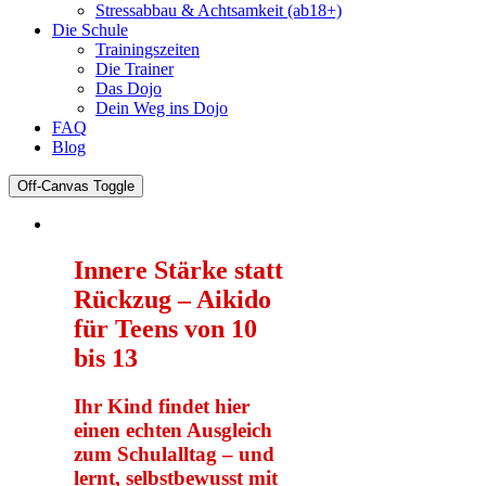
Stressabbau & Achtsamkeit (ab18+)
Die Schule
Trainingszeiten
Die Trainer
Das Dojo
Dein Weg ins Dojo
FAQ
Blog
Off-Canvas Toggle
Innere Stärke statt
Rückzug – Aikido
für Teens von 10
bis 13
Ihr Kind findet hier
einen echten Ausgleich
zum Schulalltag – und
lernt, selbstbewusst mit