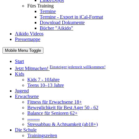
Links/Dojos
Fürs Training
Termine
Termine - Export in iCal-Format
Download Dokumente
Bücher "Aikido"
Aikido Videos
Pressemappe
Mobile Menu Toggle
Start
Einsteiger jederzeit willkommen!
Jetzt Mitmachen!
Kids
Kids 7 - 10Jahre
Teens 10–13 Jahre
Jugend
Erwachsene
Fitness für Erwachsene 18+
Beweglichkeit für Best Ager 50 - 62
Balance für Senioren 62+
--------
Stressabbau & Achtsamkeit (ab18+)
Die Schule
Trainingszeiten