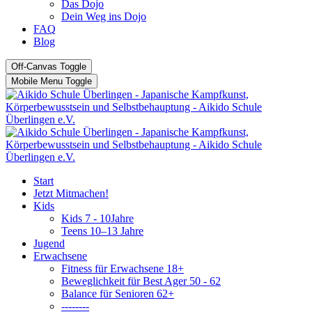
Das Dojo
Dein Weg ins Dojo
FAQ
Blog
Off-Canvas Toggle
Mobile Menu Toggle
Start
Jetzt Mitmachen!
Kids
Kids 7 - 10Jahre
Teens 10–13 Jahre
Jugend
Erwachsene
Fitness für Erwachsene 18+
Beweglichkeit für Best Ager 50 - 62
Balance für Senioren 62+
--------