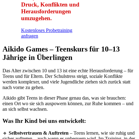
Druck, Konflikten und
Herausforderungen
umzugehen.
Kostenloses Probetraining
anfragen
Aikido Games – Teenskurs für 10–13
Jährige in Überlingen
Das Alter zwischen 10 und 13 ist eine echte Herausforderung – für
Teens und für Eltern. Der Schulstress steigt, soziale Konflikte
werden komplexer, und viele Jugendliche ziehen sich zurück statt
nach vorne zu gehen.
Aikido gibt Teens in dieser Phase genau das, was sie brauchen:
einen Ort wo sie sich auspowern können, zur Ruhe kommen – und
an sich selbst wachsen.
Was Ihr Kind bei uns entwickelt:
🔹
Selbstvertrauen & Auftreten
– Teens lernen, wie sie ruhig und
sicher auftreten – auch wenn es unbequem wird. Im Training, in der