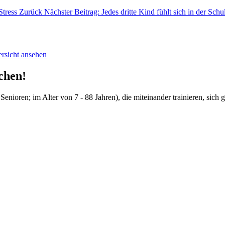
Stress
Zurück
Nächster Beitrag: Jedes dritte Kind fühlt sich in der Sch
ersicht ansehen
chen!
Senioren; im Alter von 7 - 88 Jahren), die miteinander trainieren, sich