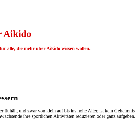
 Aikido
ür alle, die mehr über Aikido wissen wollen.
essern
fit hält, und zwar von klein auf bis ins hohe Alter, ist kein Geheimnis
nwachsende ihre sportlichen Aktivitäten reduzieren oder ganz aufgeben