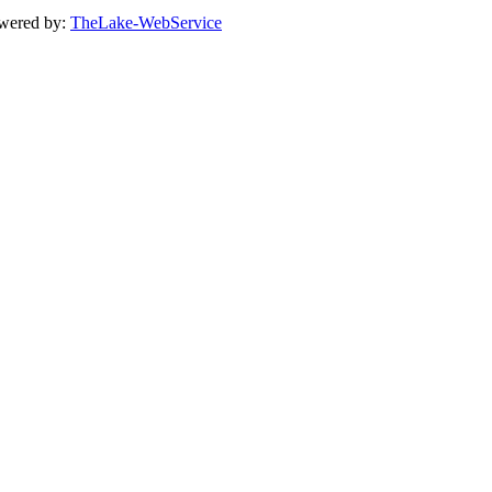
owered by:
TheLake-WebService