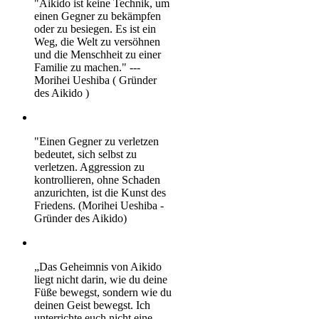
"Aikido ist keine Technik, um
einen Gegner zu bekämpfen
oder zu besiegen. Es ist ein
Weg, die Welt zu versöhnen
und die Menschheit zu einer
Familie zu machen." ---
Morihei Ueshiba ( Gründer
des Aikido )
"Einen Gegner zu verletzen
bedeutet, sich selbst zu
verletzen. Aggression zu
kontrollieren, ohne Schaden
anzurichten, ist die Kunst des
Friedens. (Morihei Ueshiba -
Gründer des Aikido)
„Das Geheimnis von Aikido
liegt nicht darin, wie du deine
Füße bewegst, sondern wie du
deinen Geist bewegst. Ich
unterrichte euch nicht eine