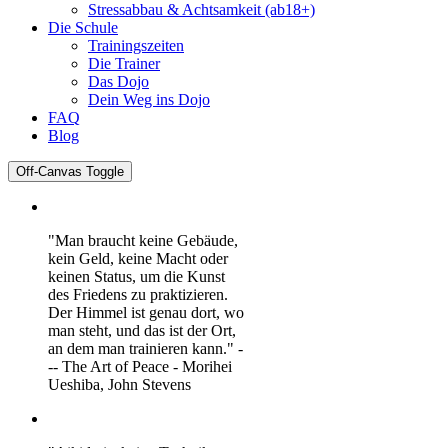
Stressabbau & Achtsamkeit (ab18+)
Die Schule
Trainingszeiten
Die Trainer
Das Dojo
Dein Weg ins Dojo
FAQ
Blog
Off-Canvas Toggle
"Man braucht keine Gebäude,
kein Geld, keine Macht oder
keinen Status, um die Kunst
des Friedens zu praktizieren.
Der Himmel ist genau dort, wo
man steht, und das ist der Ort,
an dem man trainieren kann." -
-- The Art of Peace - Morihei
Ueshiba, John Stevens