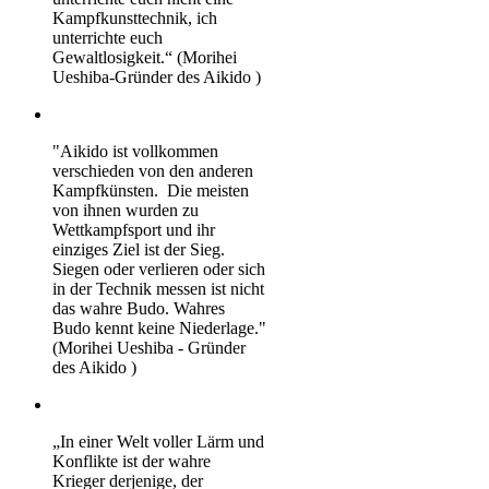
Kampfkunsttechnik, ich
unterrichte euch
Gewaltlosigkeit.“ (Morihei
Ueshiba-Gründer des Aikido )
"Aikido ist vollkommen
verschieden von den anderen
Kampfkünsten. Die meisten
von ihnen wurden zu
Wettkampfsport und ihr
einziges Ziel ist der Sieg.
Siegen oder verlieren oder sich
in der Technik messen ist nicht
das wahre Budo. Wahres
Budo kennt keine Niederlage."
(Morihei Ueshiba - Gründer
des Aikido )
„In einer Welt voller Lärm und
Konflikte ist der wahre
Krieger derjenige, der