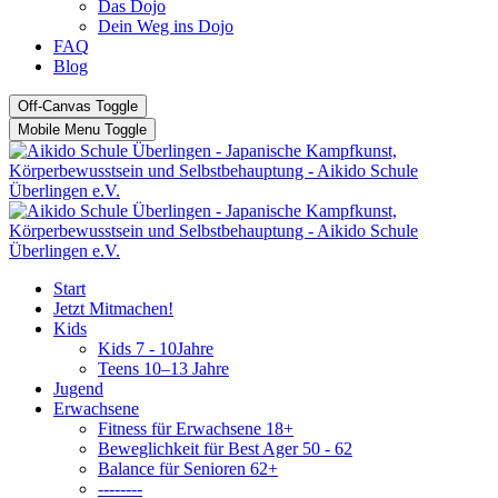
Das Dojo
Dein Weg ins Dojo
FAQ
Blog
Off-Canvas Toggle
Mobile Menu Toggle
Start
Jetzt Mitmachen!
Kids
Kids 7 - 10Jahre
Teens 10–13 Jahre
Jugend
Erwachsene
Fitness für Erwachsene 18+
Beweglichkeit für Best Ager 50 - 62
Balance für Senioren 62+
--------