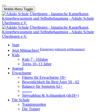
Mobile Menu Toggle
Start
Einsteiger jederzeit willkommen!
Jetzt Mitmachen!
Kids
Kids 7 - 10Jahre
Teens 10–13 Jahre
Jugend
Erwachsene
Fitness für Erwachsene 18+
Beweglichkeit für Best Ager 50 - 62
Balance für Senioren 62+
--------
Stressabbau & Achtsamkeit (ab18+)
Die Schule
Trainingszeiten
Die Trainer