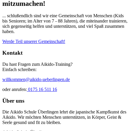
mitzumachen!
... schlußendlich sind wir eine Gemeinschaft von Menschen (Kids
bis Senioren; im Alter von 7 - 88 Jahren), die miteinander trainieren,
sich gegenseitig helfen und unterstützen, und viel Spaß zusammen
haben.
Werde Teil unserer Gemeinschaft!
Kontakt
Du hast Fragen zum Aikido-Training?
Einfach schreiben:
willkommen@aikido-ueberlingen.de
oder anrufen:
0175 16 511 16
Über uns
Die Aikido Schule Überlingen lehrt die japanische Kampfkunst des
Aikido. Wir möchten Menschen unterstützen, in Körper, Geist &
Seele gesund und fit zu bleiben.