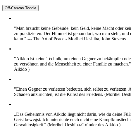
Off-Canvas Toggle
"Man braucht keine Gebäude, kein Geld, keine Macht oder kein
zu praktizieren. Der Himmel ist genau dort, wo man steht, und d
kann." --- The Art of Peace - Morihei Ueshiba, John Stevens
"Aikido ist keine Technik, um einen Gegner zu bekämpfen oder 
zu versöhnen und die Menschheit zu einer Familie zu machen."
Aikido )
"Einen Gegner zu verletzen bedeutet, sich selbst zu verletzen. 
Schaden anzurichten, ist die Kunst des Friedens. (Morihei Ues
„Das Geheimnis von Aikido liegt nicht darin, wie du deine Fü
Geist bewegst. Ich unterrichte euch nicht eine Kampfkunsttechn
Gewaltlosigkeit.“ (Morihei Ueshiba-Gründer des Aikido )