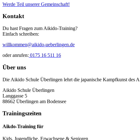
Werde Teil unserer Gemeinschaft!
Kontakt
Du hast Fragen zum Aikido-Training?
Einfach schreiben:
willkommen@aikido-ueberlingen.de
oder anrufen:
0175 16 511 16
Über uns
Die Aikido Schule Überlingen lehrt die japanische Kampfkunst des Ai
Aikido Schule Überlingen
Langgasse 5
88662 Überlingen am Bodensee
Trainingszeiten
Aikdo-Training für
Kids, Jugendliche, Erwachsene & Senioren