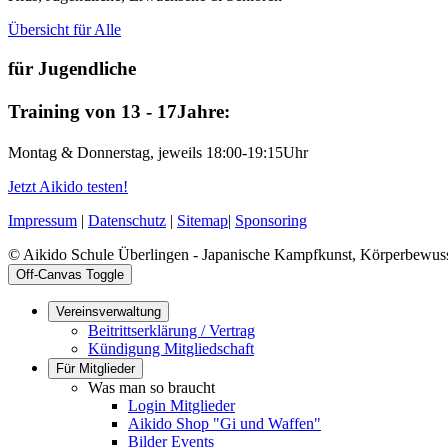
Übersicht für Alle
für Jugendliche
Training von 13 - 17Jahre:
Montag & Donnerstag, jeweils 18:00-19:15Uhr
Jetzt Aikido testen!
Impressum
|
Datenschutz
|
Sitemap
|
Sponsoring
© Aikido Schule Überlingen - Japanische Kampfkunst, Körperbewuss
Off-Canvas Toggle
Vereinsverwaltung
Beitrittserklärung / Vertrag
Kündigung Mitgliedschaft
Für Mitglieder
Was man so braucht
Login Mitglieder
Aikido Shop "Gi und Waffen"
Bilder Events