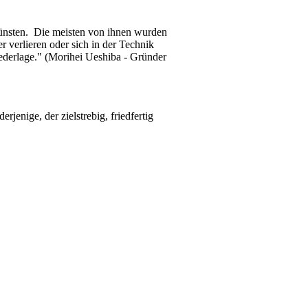
ünsten. Die meisten von ihnen wurden
r verlieren oder sich in der Technik
ederlage." (Morihei Ueshiba - Gründer
rjenige, der zielstrebig, friedfertig