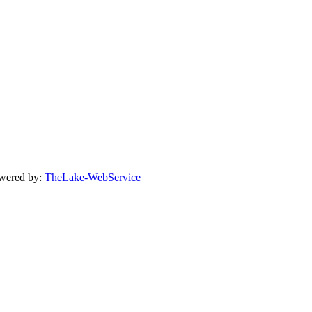
owered by:
TheLake-WebService