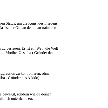
en Status, um die Kunst des Friedens
as ist der Ort, an dem man trainieren
zu besiegen. Es ist ein Weg, die Welt
 --- Morihei Ueshiba ( Gründer des
Aggression zu kontrollieren, ohne
hiba - Gründer des Aikido)
ße bewegst, sondern wie du deinen
ik, ich unterrichte euch