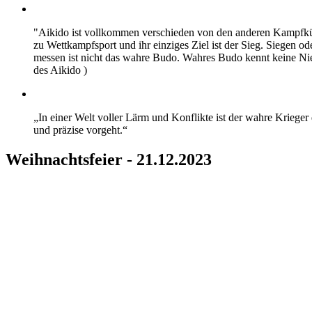
"Aikido ist vollkommen verschieden von den anderen Kampfk
zu Wettkampfsport und ihr einziges Ziel ist der Sieg. Siegen ode
messen ist nicht das wahre Budo. Wahres Budo kennt keine Ni
des Aikido )
„In einer Welt voller Lärm und Konflikte ist der wahre Krieger de
und präzise vorgeht.“
Weihnachtsfeier - 21.12.2023