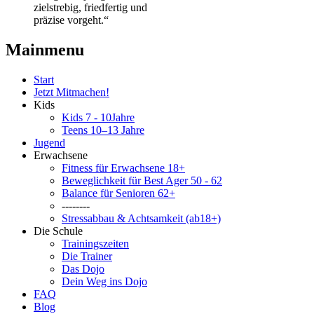
zielstrebig, friedfertig und
präzise vorgeht.“
Mainmenu
Start
Jetzt Mitmachen!
Kids
Kids 7 - 10Jahre
Teens 10–13 Jahre
Jugend
Erwachsene
Fitness für Erwachsene 18+
Beweglichkeit für Best Ager 50 - 62
Balance für Senioren 62+
--------
Stressabbau & Achtsamkeit (ab18+)
Die Schule
Trainingszeiten
Die Trainer
Das Dojo
Dein Weg ins Dojo
FAQ
Blog