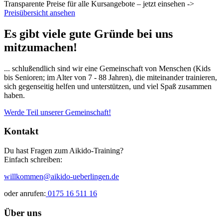
Transparente Preise für alle Kursangebote – jetzt einsehen ->
Preisübersicht ansehen
Es gibt viele gute Gründe bei uns
mitzumachen!
... schlußendlich sind wir eine Gemeinschaft von Menschen (Kids
bis Senioren; im Alter von 7 - 88 Jahren), die miteinander trainieren,
sich gegenseitig helfen und unterstützen, und viel Spaß zusammen
haben.
Werde Teil unserer Gemeinschaft!
Kontakt
Du hast Fragen zum Aikido-Training?
Einfach schreiben:
willkommen@aikido-ueberlingen.de
oder anrufen:
0175 16 511 16
Über uns