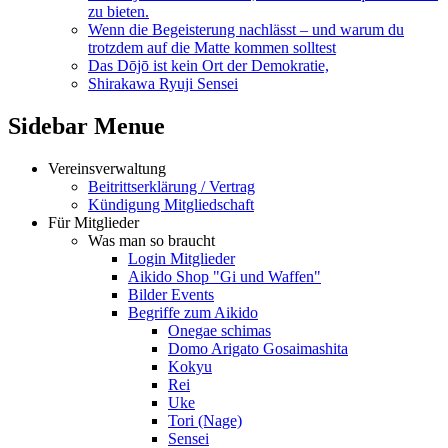
zu bieten.
Wenn die Begeisterung nachlässt – und warum du
trotzdem auf die Matte kommen solltest
Das Dōjō ist kein Ort der Demokratie,
Shirakawa Ryuji Sensei
Sidebar Menue
Vereinsverwaltung
Beitrittserklärung / Vertrag
Kündigung Mitgliedschaft
Für Mitglieder
Was man so braucht
Login Mitglieder
Aikido Shop "Gi und Waffen"
Bilder Events
Begriffe zum Aikido
Onegae schimas
Domo Arigato Gosaimashita
Kokyu
Rei
Uke
Tori (Nage)
Sensei