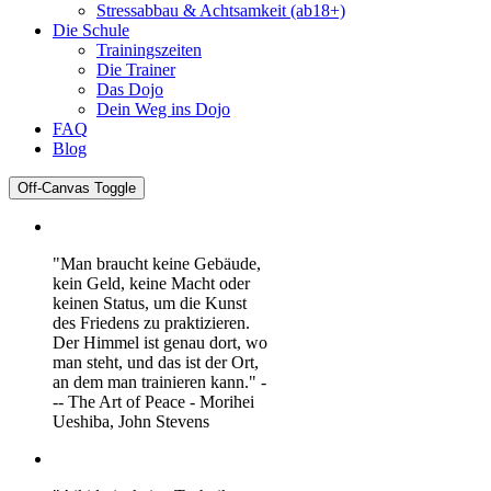
Stressabbau & Achtsamkeit (ab18+)
Die Schule
Trainingszeiten
Die Trainer
Das Dojo
Dein Weg ins Dojo
FAQ
Blog
Off-Canvas Toggle
"Man braucht keine Gebäude,
kein Geld, keine Macht oder
keinen Status, um die Kunst
des Friedens zu praktizieren.
Der Himmel ist genau dort, wo
man steht, und das ist der Ort,
an dem man trainieren kann." -
-- The Art of Peace - Morihei
Ueshiba, John Stevens