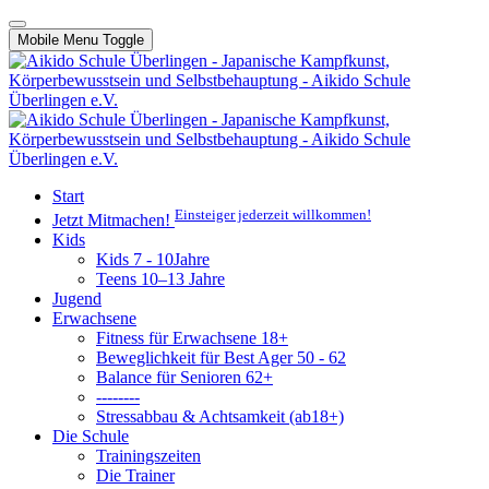
Mobile Menu Toggle
Start
Einsteiger jederzeit willkommen!
Jetzt Mitmachen!
Kids
Kids 7 - 10Jahre
Teens 10–13 Jahre
Jugend
Erwachsene
Fitness für Erwachsene 18+
Beweglichkeit für Best Ager 50 - 62
Balance für Senioren 62+
--------
Stressabbau & Achtsamkeit (ab18+)
Die Schule
Trainingszeiten
Die Trainer