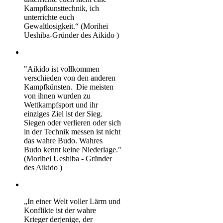
Kampfkunsttechnik, ich
unterrichte euch
Gewaltlosigkeit.“ (Morihei
Ueshiba-Gründer des Aikido )
"Aikido ist vollkommen
verschieden von den anderen
Kampfkünsten. Die meisten
von ihnen wurden zu
Wettkampfsport und ihr
einziges Ziel ist der Sieg.
Siegen oder verlieren oder sich
in der Technik messen ist nicht
das wahre Budo. Wahres
Budo kennt keine Niederlage."
(Morihei Ueshiba - Gründer
des Aikido )
„In einer Welt voller Lärm und
Konflikte ist der wahre
Krieger derjenige, der