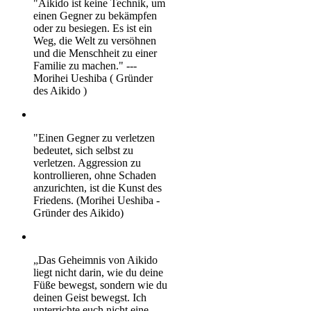
"Aikido ist keine Technik, um
einen Gegner zu bekämpfen
oder zu besiegen. Es ist ein
Weg, die Welt zu versöhnen
und die Menschheit zu einer
Familie zu machen." ---
Morihei Ueshiba ( Gründer
des Aikido )
"Einen Gegner zu verletzen
bedeutet, sich selbst zu
verletzen. Aggression zu
kontrollieren, ohne Schaden
anzurichten, ist die Kunst des
Friedens. (Morihei Ueshiba -
Gründer des Aikido)
„Das Geheimnis von Aikido
liegt nicht darin, wie du deine
Füße bewegst, sondern wie du
deinen Geist bewegst. Ich
unterrichte euch nicht eine