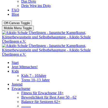
Das Dojo
Dein Weg ins Dojo
FAQ
Blog
Off-Canvas Toggle
Mobile Menu Toggle
Start
Jetzt Mitmachen!
Kids
Kids 7 - 10Jahre
Teens 10–13 Jahre
Jugend
Erwachsene
Fitness für Erwachsene 18+
Beweglichkeit für Best Ager 50 - 62
Balance für Senioren 62+
--------